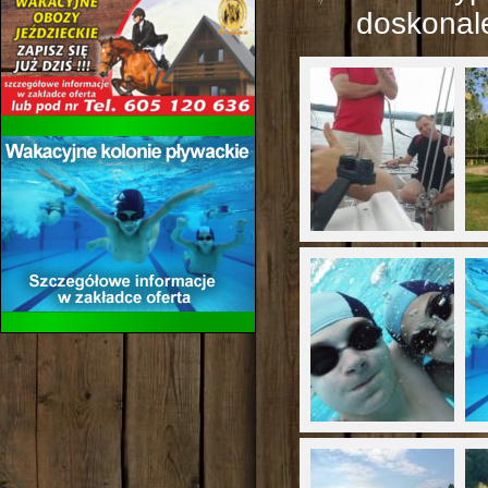
doskonal