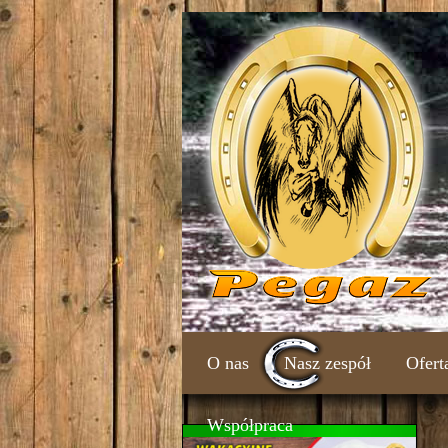
O nas
Nasz zespół
Ofert
Współpraca